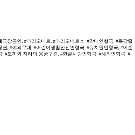
대극장공연, #마리오네트, #마리오네트쇼, #막대인형극, #목각줄
공연, #야외무대, #어린이생활안전인형극, #유치원인형극, #이순
, #토끼와 자라의 용궁구경, #한글사랑인형극, #해외인형극, #