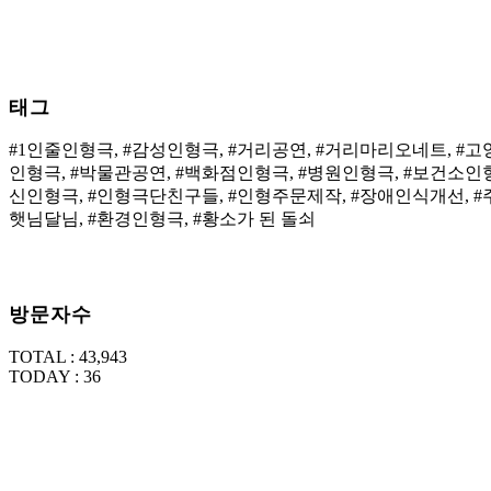
태그
#1인줄인형극, #감성인형극, #거리공연, #거리마리오네트, #
인형극, #박물관공연, #백화점인형극, #병원인형극, #보건소인
신인형극, #인형극단친구들, #인형주문제작, #장애인식개선, #주
햇님달님, #환경인형극, #황소가 된 돌쇠
방문자수
TOTAL : 43,943
TODAY : 36