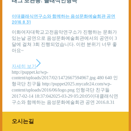
태그 보관용:
클래식인형극
이대클래식연구소와 함께하는 음성문화예술회관 공연
2016.8.31
이화여자대학교고전음악연구소가 진행하는 문화가
있는날 공연으로 음성문화예술회관에서의 공연이 3
달에 걸쳐 3회 진행되었습니다. 이런 분위기 너무 좋
아요~
자세히 보기
http://puppet.kr/wp-
content/uploads/2017/02/1472667594967.jpg
480
640
인
형극단 친구들
http://puppet2025.mycafe24.com/wp-
content/uploads/2016/06/logo.png
인형극단 친구들
2017-02-14 18:37:04
2025-03-29 05:20:05
이대클래식연
구소와 함께하는 음성문화예술회관 공연 2016.8.31
오시는길