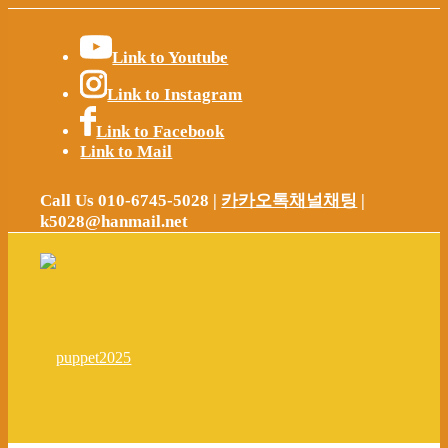
Link to Youtube
Link to Instagram
Link to Facebook
Link to Mail
Call Us 010-6745-5028 |
카카오톡채널채팅
|
k5028@hanmail.net