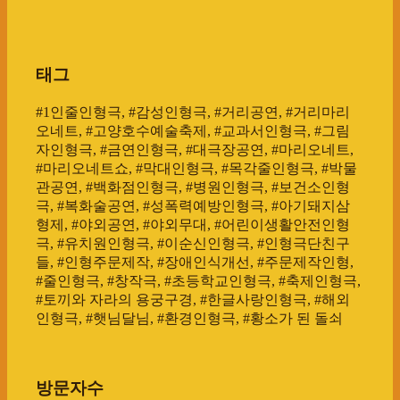
태그
#1인줄인형극, #감성인형극, #거리공연, #거리마리
오네트, #고양호수예술축제, #교과서인형극, #그림
자인형극, #금연인형극, #대극장공연, #마리오네트,
#마리오네트쇼, #막대인형극, #목각줄인형극, #박물
관공연, #백화점인형극, #병원인형극, #보건소인형
극, #복화술공연, #성폭력예방인형극, #아기돼지삼
형제, #야외공연, #야외무대, #어린이생활안전인형
극, #유치원인형극, #이순신인형극, #인형극단친구
들, #인형주문제작, #장애인식개선, #주문제작인형,
#줄인형극, #창작극, #초등학교인형극, #축제인형극,
#토끼와 자라의 용궁구경, #한글사랑인형극, #해외
인형극, #햇님달님, #환경인형극, #황소가 된 돌쇠
방문자수