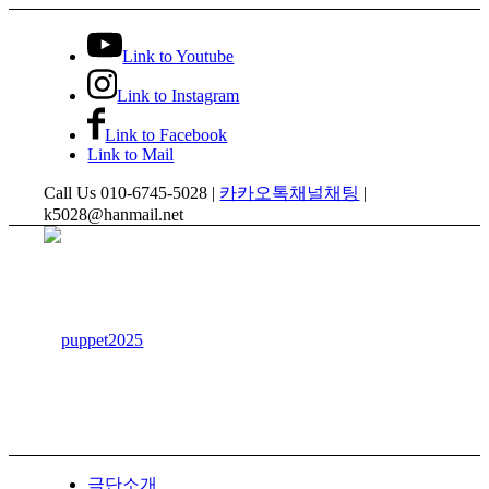
Link to Youtube
Link to Instagram
Link to Facebook
Link to Mail
Call Us 010-6745-5028 |
카카오톡채널채팅
|
k5028@hanmail.net
극단소개