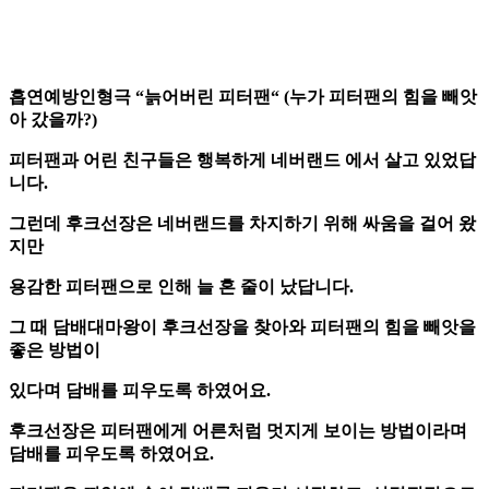
흡연예방인형극
“
늙어버린 피터팬
“
(
누가 피터팬의 힘을 빼앗
아 갔을까
?)
피터팬과 어린 친구들은 행복하게 네버랜드 에서 살고 있었답
니다
.
그런데 후크선장은 네버랜드를 차지하기 위해 싸움을 걸어 왔
지만
용감한 피터팬으로 인해 늘 혼 줄이 났답니다
.
그 때 담배대마왕이 후크선장을 찾아와 피터팬의 힘을 빼앗을
좋은 방법이
있다며 담배를 피우도록 하였어요
.
후크선장은 피터팬에게 어른처럼 멋지게 보이는 방법이라며
담배를 피우도록 하였어요
.