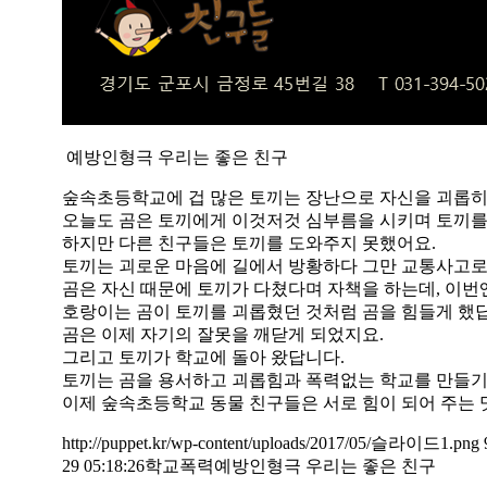
예방인형극 우리는 좋은 친구
숲속초등학교에 겁 많은 토끼는 장난으로 자신을 괴롭히
오늘도 곰은 토끼에게 이것저것 심부름을 시키며 토끼를
하지만 다른 친구들은 토끼를 도와주지 못했어요.
토끼는 괴로운 마음에 길에서 방황하다 그만 교통사고로
곰은 자신 때문에 토끼가 다쳤다며 자책을 하는데, 이번
호랑이는 곰이 토끼를 괴롭혔던 것처럼 곰을 힘들게 했
곰은 이제 자기의 잘못을 깨닫게 되었지요.
그리고 토끼가 학교에 돌아 왔답니다.
토끼는 곰을 용서하고 괴롭힘과 폭력없는 학교를 만들기 
이제 숲속초등학교 동물 친구들은 서로 힘이 되어 주는 
http://puppet.kr/wp-content/uploads/2017/05/슬라이드1.png
29 05:18:26
학교폭력예방인형극 우리는 좋은 친구