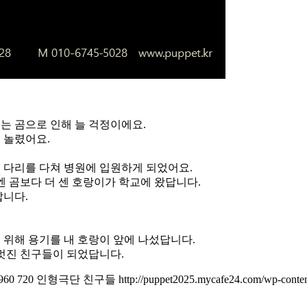
는 곰으로 인해 늘 걱정이에요.
 놀렸어요.
 다리를 다쳐 병원에 입원하게 되었어요.
엔 곰보다 더 센 호랑이가 학교에 왔답니다.
답니다.
위해 용기를 내 호랑이 앞에 나섰답니다.
멋진 친구들이 되었답니다.
960
720
인형극단 친구들
http://puppet2025.mycafe24.com/wp-conten