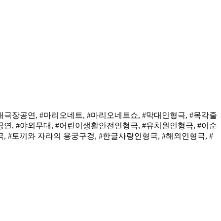
대극장공연, #마리오네트, #마리오네트쇼, #막대인형극, #목각줄
공연, #야외무대, #어린이생활안전인형극, #유치원인형극, #이순
, #토끼와 자라의 용궁구경, #한글사랑인형극, #해외인형극, #