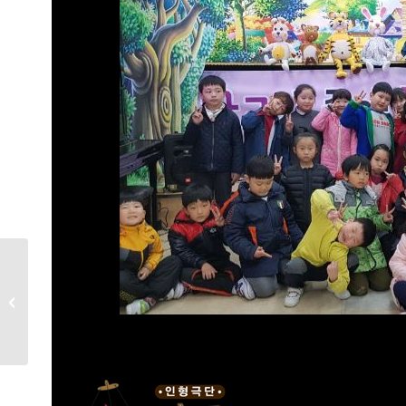
국민체육공단직장어린이집공연
(2017.3.23)