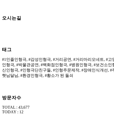
오시는길
태그
#1인줄인형극, #감성인형극, #거리공연, #거리마리오네트, #
인형극, #박물관공연, #백화점인형극, #병원인형극, #보건소인
신인형극, #인형극단친구들, #인형주문제작, #장애인식개선, #주
햇님달님, #환경인형극, #황소가 된 돌쇠
방문자수
TOTAL : 43,677
TODAY : 12