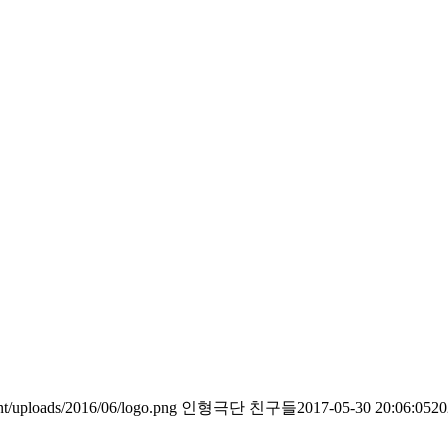
t/uploads/2016/06/logo.png
인형극단 친구들
2017-05-30 20:06:05
20