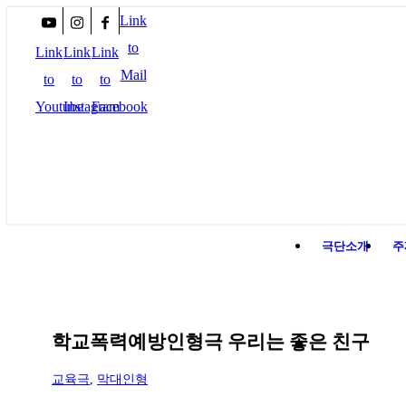
Link
to
Link
Link
Link
Mail
to
to
to
Youtube
Instagram
Facebook
극단소개
주
학교폭력예방인형극 우리는 좋은 친구
교육극
,
막대인형