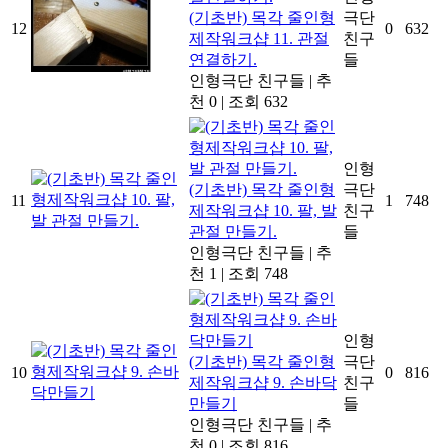
(기초반) 목각 줄인형
극단
12
0
632
제작워크샵 11. 관절
친구
연결하기.
들
인형극단 친구들
|
추
천 0
|
조회 632
인형
(기초반) 목각 줄인형
극단
11
1
748
제작워크샵 10. 팔, 발
친구
관절 만들기.
들
인형극단 친구들
|
추
천 1
|
조회 748
인형
(기초반) 목각 줄인형
극단
10
0
816
제작워크샵 9. 손바닥
친구
만들기
들
인형극단 친구들
|
추
천 0
|
조회 816