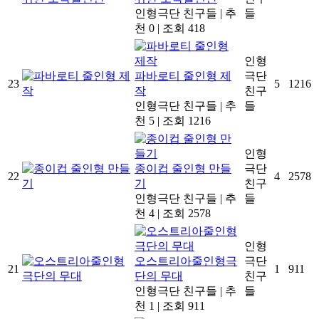
인형극단 친구들
|
추
들
천 0
|
조회 418
인형
파바로티 줄인형 제
극단
23
5
1216
작
친구
인형극단 친구들
|
추
들
천 5
|
조회 1216
인형
종이컵 줄인형 만들
극단
22
4
2578
기
친구
인형극단 친구들
|
추
들
천 4
|
조회 2578
인형
오스트리아줄인형극
극단
21
1
911
단의 무대
친구
인형극단 친구들
|
추
들
천 1
|
조회 911