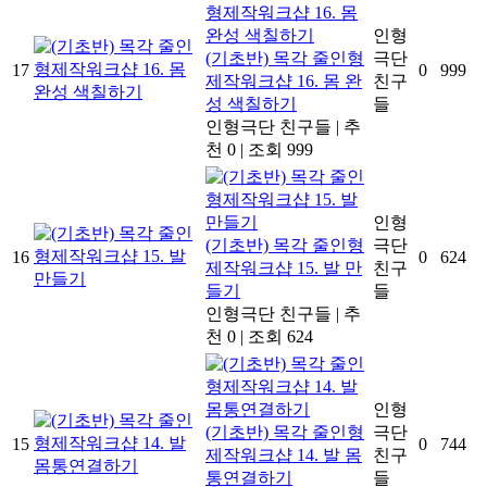
인형
(기초반) 목각 줄인형
극단
17
0
999
제작워크샵 16. 몸 완
친구
성 색칠하기
들
인형극단 친구들
|
추
천 0
|
조회 999
인형
(기초반) 목각 줄인형
극단
16
0
624
제작워크샵 15. 발 만
친구
들기
들
인형극단 친구들
|
추
천 0
|
조회 624
인형
(기초반) 목각 줄인형
극단
15
0
744
제작워크샵 14. 발 몸
친구
통연결하기
들