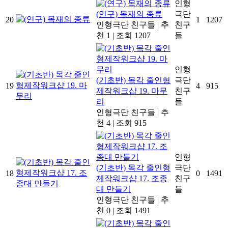
인형
(연구) 목재의 종류
극단
20
1
1207
인형극단 친구들
|
추
친구
천 1
|
조회 1207
들
인형
(기초반) 목각 줄인형
극단
19
4
915
제작워크샵 19. 마무
친구
리
들
인형극단 친구들
|
추
천 4
|
조회 915
인형
(기초반) 목각 줄인형
극단
18
0
1491
제작워크샵 17. 조종
친구
대 만들기
들
인형극단 친구들
|
추
천 0
|
조회 1491