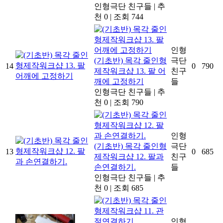
인형극단 친구들
|
추
천 0
|
조회 744
인형
(기초반) 목각 줄인형
극단
14
0
790
제작워크샵 13. 팔 어
친구
깨에 고정하기
들
인형극단 친구들
|
추
천 0
|
조회 790
인형
(기초반) 목각 줄인형
극단
13
0
685
제작워크샵 12. 팔과
친구
손연결하기.
들
인형극단 친구들
|
추
천 0
|
조회 685
인형