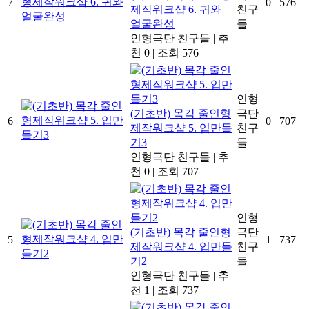
7
0
576
제작워크샵 6. 귀와
친구
얼굴완성
들
인형극단 친구들
|
추
천 0
|
조회 576
인형
(기초반) 목각 줄인형
극단
6
0
707
제작워크샵 5. 입만들
친구
기3
들
인형극단 친구들
|
추
천 0
|
조회 707
인형
(기초반) 목각 줄인형
극단
5
1
737
제작워크샵 4. 입만들
친구
기2
들
인형극단 친구들
|
추
천 1
|
조회 737