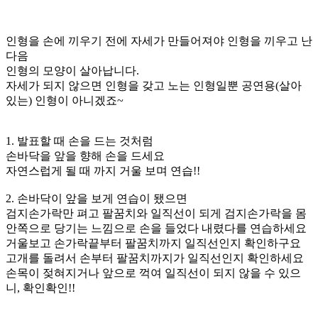
인형을 손에 끼우기 전에 자세가 만들어져야 인형을 끼우고 난
다음
인형의 모양이 살아납니다.
자세가 되지 않으면 인형을 갖고 노는 인형일뿐 공연용(살아
있는) 인형이 아니겠죠~
1. 발표할 때 손을 드는 것처럼
손바닥을 앞을 향해 손을 드세요
자연스럽게 될 때 까지 거울 보며 연습!!
2. 손바닥이 앞을 보게 연습이 됐으면
검지손가락만 펴고 팔꿈치와 일직선이 되게 검지손가락을 몸
안쪽으로 당기는 느낌으로 손을 들었다 내렸다를 연습하세요
거울보고 손가락끝부터 팔꿈치까지 일직선인지 확인하구요
고개를 돌려서 손부터 팔꿈치까지가 일직선인지 확인하세요
손목이 젖혀지거나 앞으로 꺽여 일직선이 되지 않을 수 있으
니, 확인확인!!