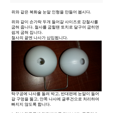
위와 같은 복화술 눈알 인형을 만들어 봅시다.
위와 같이 손가락 두개 들어갈 사이즈로 강철사를
굽혀 줍니다. 철사를 굽힐땐 토치로 달구어 굽히면
쉽게 굽혀 집니다.
철사의 끝엔 나사가 삽입됩니다.
탁구공에 나사를 돌려 박고, 반대편에 눈알이 들어
갈 구멍을 뚫고, 안쪽 나사에 글루건으로 처리하여
빠지지 않도록 합니다.