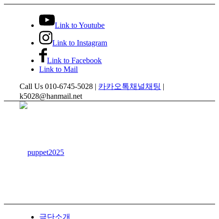
Link to Youtube
Link to Instagram
Link to Facebook
Link to Mail
Call Us 010-6745-5028 |
카카오톡채널채팅
|
k5028@hanmail.net
극단소개