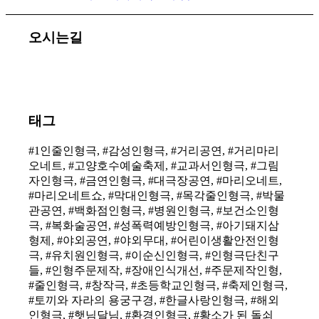
오시는길
태그
#1인줄인형극, #감성인형극, #거리공연, #거리마리
오네트, #고양호수예술축제, #교과서인형극, #그림
자인형극, #금연인형극, #대극장공연, #마리오네트,
#마리오네트쇼, #막대인형극, #목각줄인형극, #박물
관공연, #백화점인형극, #병원인형극, #보건소인형
극, #복화술공연, #성폭력예방인형극, #아기돼지삼
형제, #야외공연, #야외무대, #어린이생활안전인형
극, #유치원인형극, #이순신인형극, #인형극단친구
들, #인형주문제작, #장애인식개선, #주문제작인형,
#줄인형극, #창작극, #초등학교인형극, #축제인형극,
#토끼와 자라의 용궁구경, #한글사랑인형극, #해외
인형극, #햇님달님, #환경인형극, #황소가 된 돌쇠