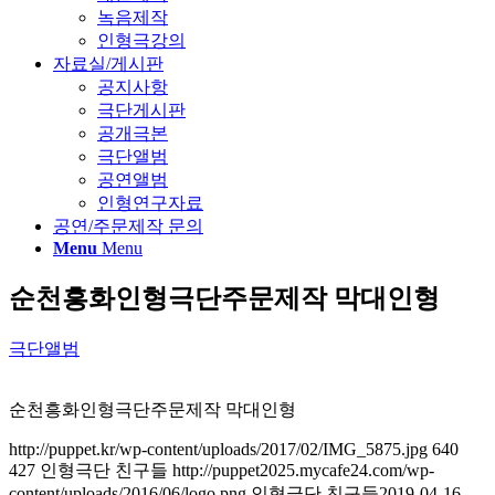
녹음제작
인형극강의
자료실/게시판
공지사항
극단게시판
공개극본
극단앨범
공연앨범
인형연구자료
공연/주문제작 문의
Menu
Menu
순천흥화인형극단주문제작 막대인형
극단앨범
순천흥화인형극단주문제작 막대인형
http://puppet.kr/wp-content/uploads/2017/02/IMG_5875.jpg
640
427
인형극단 친구들
http://puppet2025.mycafe24.com/wp-
content/uploads/2016/06/logo.png
인형극단 친구들
2019-04-16