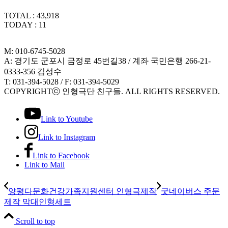
TOTAL : 43,918
TODAY : 11
M: 010-6745-5028
A: 경기도 군포시 금정로 45번길38 / 계좌 국민은행 266-21-
0333-356 김성수
T: 031-394-5028 / F: 031-394-5029
COPYRIGHTⓒ 인형극단 친구들. ALL RIGHTS RESERVED.
Link to Youtube
Link to Instagram
Link to Facebook
Link to Mail
양평다문화건강가족지원센터 인형극제작
굿네이버스 주문
제작 막대인형세트
Scroll to top