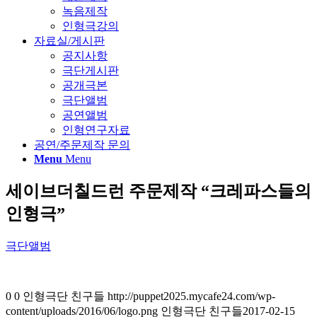
녹음제작
인형극강의
자료실/게시판
공지사항
극단게시판
공개극본
극단앨범
공연앨범
인형연구자료
공연/주문제작 문의
Menu
Menu
세이브더칠드런 주문제작 “크레파스들의
인형극”
극단앨범
0
0
인형극단 친구들
http://puppet2025.mycafe24.com/wp-
content/uploads/2016/06/logo.png
인형극단 친구들
2017-02-15