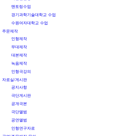
맨토링수업
경기과학기술대학교 수업
수원여자대학교 수업
주문제작
인형제작
무대제작
대본제작
녹음제작
인형극강의
자료실/게시판
공지사항
극단게시판
공개극본
극단앨범
공연앨범
인형연구자료