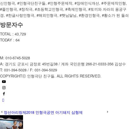
신인형극, #인형극단친구들, #인형주문제작, #장애인식개선, #주문제작인형,
#줄인형극, #창작극, #초등학교인형극, #축제인형극, #토끼와 자라의 용궁구
경, #한글사랑인형극, #해외인형극, #햇님달님, #환경인형극, #황소가 된 돌쇠
방문자수
TOTAL : 43,729
TODAY : 64
M: 010-6745-5028
A: 경기도 군포시 금정로 45번길38 / 계좌 국민은행 266-21-0333-356 김성수
T: 031-394-5028 / F: 031-394-5029
COPYRIGHTⓒ 인형극단 친구들. ALL RIGHTS RESERVED.
정선아리랑제2018 인형극공연 아기돼지 삼형제