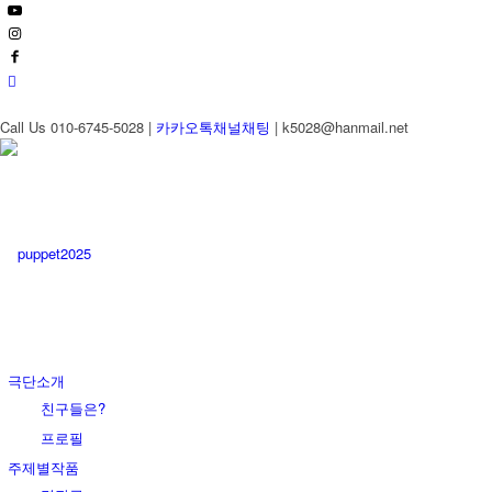
Call Us 010-6745-5028 |
카카오톡채널채팅
| k5028@hanmail.net
극단소개
친구들은?
프로필
주제별작품