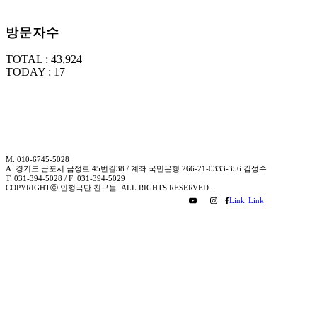
방문자수
TOTAL : 43,924
TODAY : 17
M: 010-6745-5028
A: 경기도 군포시 금정로 45번길38 / 계좌 국민은행 266-21-0333-356 김성수
T: 031-394-5028 / F: 031-394-5029
COPYRIGHTⓒ 인형극단 친구들. ALL RIGHTS RESERVED.
Link
Link
Link
Link
to
to
to
to
Facebook
Mail
Youtube
Instagram