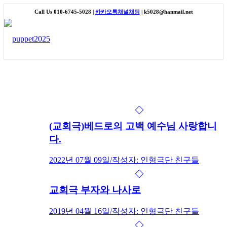
Call Us 010-6745-5028 |
카카오톡채널채팅
| k5028@hanmail.net
(교회극)베드로의 고백 예수님 사랑합니
다.
2022년 07월 09일
/
작성자: 인형극단 친구들
교회극 부자와 나사로
2019년 04월 16일
/
작성자: 인형극단 친구들