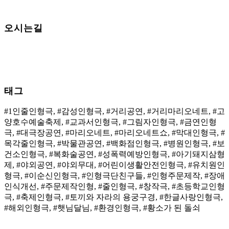
오시는길
태그
#1인줄인형극, #감성인형극, #거리공연, #거리마리오네트, #고
양호수예술축제, #교과서인형극, #그림자인형극, #금연인형
극, #대극장공연, #마리오네트, #마리오네트쇼, #막대인형극, #
목각줄인형극, #박물관공연, #백화점인형극, #병원인형극, #보
건소인형극, #복화술공연, #성폭력예방인형극, #아기돼지삼형
제, #야외공연, #야외무대, #어린이생활안전인형극, #유치원인
형극, #이순신인형극, #인형극단친구들, #인형주문제작, #장애
인식개선, #주문제작인형, #줄인형극, #창작극, #초등학교인형
극, #축제인형극, #토끼와 자라의 용궁구경, #한글사랑인형극,
#해외인형극, #햇님달님, #환경인형극, #황소가 된 돌쇠