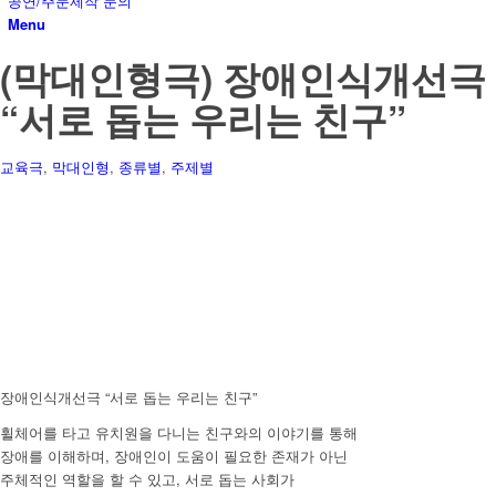
공연/주문제작 문의
Menu
(막대인형극) 장애인식개선극
“서로 돕는 우리는 친구”
교육극
,
막대인형
,
종류별
,
주제별
장애인식개선극 “서로 돕는 우리는 친구”
휠체어를 타고 유치원을 다니는 친구와의 이야기를 통해
장애를 이해하며, 장애인이 도움이 필요한 존재가 아닌
주체적인 역할을 할 수 있고, 서로 돕는 사회가