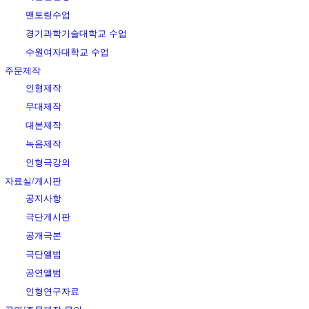
맨토링수업
경기과학기술대학교 수업
수원여자대학교 수업
주문제작
인형제작
무대제작
대본제작
녹음제작
인형극강의
자료실/게시판
공지사항
극단게시판
공개극본
극단앨범
공연앨범
인형연구자료