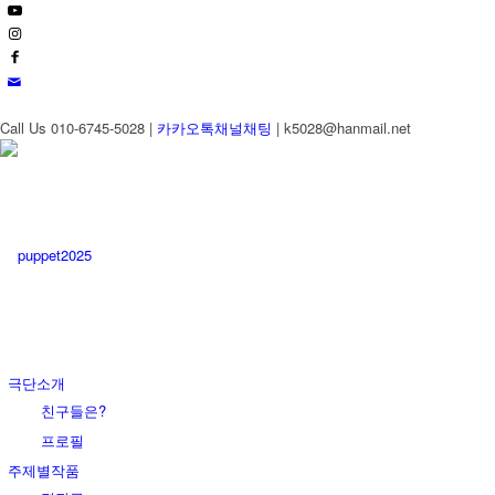
Call Us 010-6745-5028 |
카카오톡채널채팅
| k5028@hanmail.net
극단소개
친구들은?
프로필
주제별작품