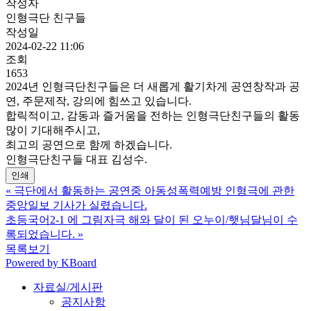
작성자
인형극단 친구들
작성일
2024-02-22 11:06
조회
1653
2024년 인형극단친구들은 더 새롭게 활기차게 공연창작과 공
연, 주문제작, 강의에 힘쓰고 있습니다.
합릭적이고, 감동과 즐거움을 전하는 인형극단친구들의 활동
많이 기대해주시고,
최고의 공연으로 함께 하겠습니다.
인형극단친구들 대표 김성수.
인쇄
«
극단에서 활동하는 공연중 아동성폭력예방 인형극에 관한
중앙일보 기사가 실렸습니다.
초등국어2-1 에 그림자극 해와 달이 된 오누이/햇님달님이 수
록되었습니다.
»
목록보기
Powered by KBoard
자료실/게시판
공지사항