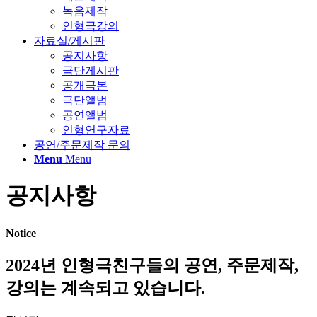
녹음제작
인형극강의
자료실/게시판
공지사항
극단게시판
공개극본
극단앨범
공연앨범
인형연구자료
공연/주문제작 문의
Menu
Menu
공지사항
Notice
2024년 인형극친구들의 공연, 주문제작,
강의는 계속되고 있습니다.