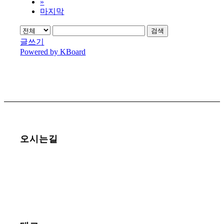
»
마지막
검색
글쓰기
Powered by KBoard
오시는길