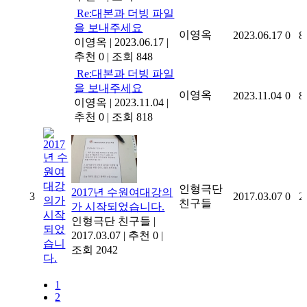
Re:대본과 더빙 파일
을 보내주세요
이영옥
2023.06.17
0
8
이영옥
|
2023.06.17
|
추천 0
|
조회 848
Re:대본과 더빙 파일
을 보내주세요
이영옥
2023.11.04
0
8
이영옥
|
2023.11.04
|
추천 0
|
조회 818
인형극단
2017년 수원여대강의
3
2017.03.07
0
2
친구들
가 시작되었습니다.
인형극단 친구들
|
2017.03.07
|
추천 0
|
조회 2042
1
2