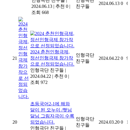
인형극단 친구들
|
인형극단
2024.06.13
0
6
2024.06.13
|
추천 0
|
친구들
조회 668
2024 춘천인형극제,
인형극단
정선인형극제 참가작
21
2024.04.22
0
9
친구들
으로 선정되었습니다.
인형극단 친구들
|
2024.04.22
|
추천 0
|
조회 972
초등국어2-1에 해와
달이 된 오누이 /햇님
달님 그림자극이 수록
인형극단
20
되었습니다.
2024.03.20
0
1
친구들
인형극단 친구들
|