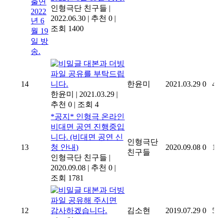
인형극단 친구들
|
2022.06.30
|
추천 0
|
조회 1400
대본과 더빙
파일 공유를 부탁드립
14
니다.
한윤미
2021.03.29
0
4
한윤미
|
2021.03.29
|
추천 0
|
조회 4
*공지* 인형극 온라인
비대면 공연 진행중입
니다. (비대면 공연 신
인형극단
13
청 안내)
2020.09.08
0
1
친구들
인형극단 친구들
|
2020.09.08
|
추천 0
|
조회 1781
대본과 더빙
파일 공유해 주시면
12
감사하겠습니다.
김소현
2019.07.29
0
5