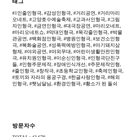
태그
#1인줄인형극, #감성인형극, #거리공연, #거리마리
오네트, #고양호수예술축제, #교과서인형극, #그림
자인형극, #금연인형극, #대극장공연, #마리오네트,
#마리오네트쇼, #막대인형극, #목각줄인형극, #박물
관공연, #백화점인형극, #병원인형극, #보건소인형
극, #복화술공연, #성폭력예방인형극, #아기돼지삼
형제, #야외공연, #야외무대, #어린이생활안전인형
극, #유치원인형극, #이순신인형극, #인형극단친구
들, #인형주문제작, #장애인식개선, #주문제작인형,
#줄인형극, #창작극, #초등학교인형극, #축제인형극,
#토끼와 자라의 용궁구경, #한글사랑인형극, #해외
인형극, #햇님달님, #환경인형극, #황소가 된 돌쇠
방문자수