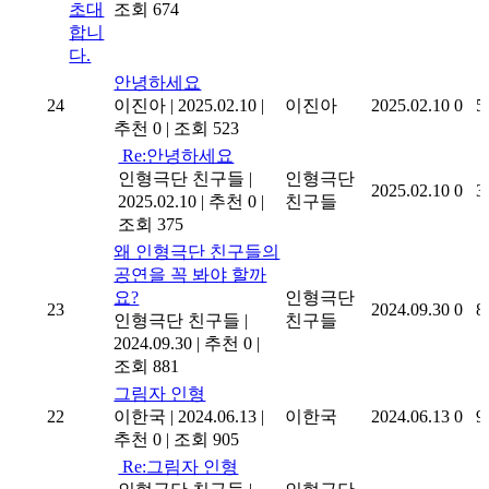
조회 674
안녕하세요
24
이진아
|
2025.02.10
|
이진아
2025.02.10
0
5
추천 0
|
조회 523
Re:안녕하세요
인형극단 친구들
|
인형극단
2025.02.10
0
3
2025.02.10
|
추천 0
|
친구들
조회 375
왜 인형극단 친구들의
공연을 꼭 봐야 할까
요?
인형극단
23
2024.09.30
0
8
인형극단 친구들
|
친구들
2024.09.30
|
추천 0
|
조회 881
그림자 인형
22
이한국
|
2024.06.13
|
이한국
2024.06.13
0
9
추천 0
|
조회 905
Re:그림자 인형