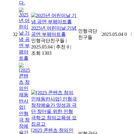
2025년 어린이날 기념
인형극단
32
공연 부평아트홀
2025.05.04
0
1
친구들
인형극단친구들
|
2025.05.04
|
추천 0
|
조회 1303
[2025 콘텐츠 창의인
인형극단