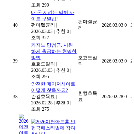
조회 299
내 돈 지키는 먹튀 사
이트 구별법!
펀마렐균
40
펀마렐균리
|
2026.03.03
0
3
리
2026.03.03
|
추천 0
|
조회 327
카지노 당첨금, 시원
하게 출금하는 현명한
방법
호효도일
39
2026.03.03
0
2
호효도일틱
|
틱
2026.03.03
|
추천 0
|
조회 295
안전한 메이저사이트,
어떻게 찾을까요?
란컹흐묙
38
란컹흐묙뵤
|
2026.02.28
0
2
뵤
2026.02.28
|
추천 0
|
조회 275