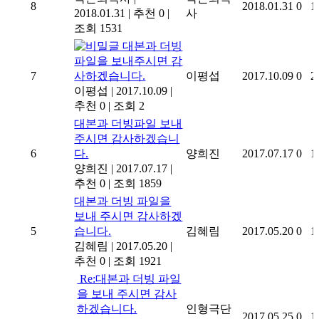
8
2018.01.31
0
1
2018.01.31
|
추천 0
|
사
조회 1531
대본과 더빙
파일을 보내주시면 감
7
사하겠습니다.
이평섭
2017.10.09
0
2
이평섭
|
2017.10.09
|
추천 0
|
조회 2
대본과 더빙파일 보내
주시면 감사하겠습니
6
다.
양희진
2017.07.17
0
1
양희진
|
2017.07.17
|
추천 0
|
조회 1859
대본과 더빙 파일을
보내 주시면 감사하겠
5
습니다.
김혜림
2017.05.20
0
1
김혜림
|
2017.05.20
|
추천 0
|
조회 1921
Re:대본과 더빙 파일
을 보내 주시면 감사
하겠습니다.
인형극단
2017.05.25
0
1