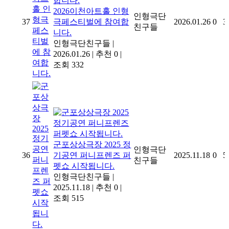
2026이천아트홀 인형
인형극단
37
극페스티벌에 참여합
2026.01.26
0
3
친구들
니다.
인형극단친구들
|
2026.01.26
|
추천 0
|
조회 332
군포상상극장 2025 정
인형극단
36
기공연 퍼니프렌즈 퍼
2025.11.18
0
5
친구들
펫쇼 시작됩니다.
인형극단친구들
|
2025.11.18
|
추천 0
|
조회 515