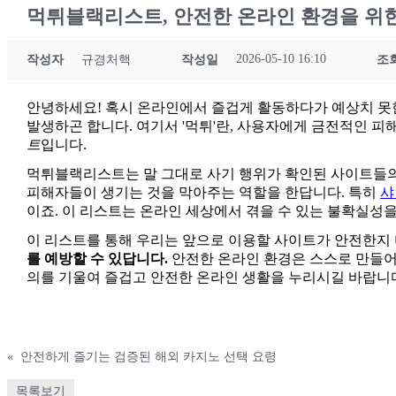
먹튀블랙리스트, 안전한 온라인 환경을 위한
2026-05-10 16:10
작성자
규경처핵
작성일
조
안녕하세요! 혹시 온라인에서 즐겁게 활동하다가 예상치 못한
발생하곤 합니다. 여기서 '먹튀'란, 사용자에게 금전적인 
트
입니다.
먹튀블랙리스트는 말 그대로 사기 행위가 확인된 사이트들의 
피해자들이 생기는 것을 막아주는 역할을 한답니다. 특히
샤
이죠. 이 리스트는 온라인 세상에서 겪을 수 있는 불확실성을
이 리스트를 통해 우리는 앞으로 이용할 사이트가 안전한지 미
를 예방할 수 있답니다.
안전한 온라인 환경은 스스로 만들어
의를 기울여 즐겁고 안전한 온라인 생활을 누리시길 바랍니
«
안전하게 즐기는 검증된 해외 카지노 선택 요령
목록보기