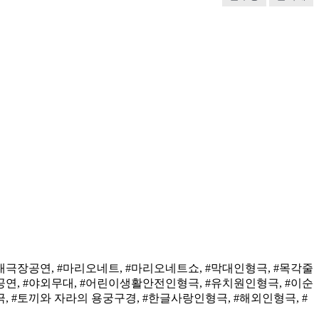
대극장공연, #마리오네트, #마리오네트쇼, #막대인형극, #목각줄
공연, #야외무대, #어린이생활안전인형극, #유치원인형극, #이순
, #토끼와 자라의 용궁구경, #한글사랑인형극, #해외인형극, #