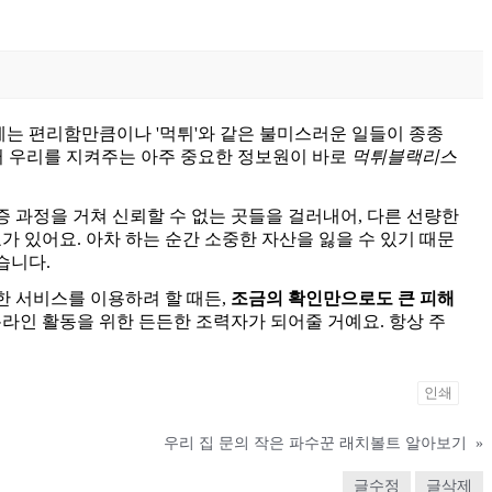
에는 편리함만큼이나 '먹튀'와 같은 불미스러운 일들이 종종
터 우리를 지켜주는 아주 중요한 정보원이 바로
먹튀블랙리스
 과정을 거쳐 신뢰할 수 없는 곳들을 걸러내어, 다른 선량한
가 있어요. 아차 하는 순간 소중한 자산을 잃을 수 있기 때문
습니다.
한 서비스를 이용하려 할 때든,
조금의 확인만으로도 큰 피해
라인 활동을 위한 든든한 조력자가 되어줄 거예요. 항상 주
인쇄
우리 집 문의 작은 파수꾼 래치볼트 알아보기
»
글수정
글삭제