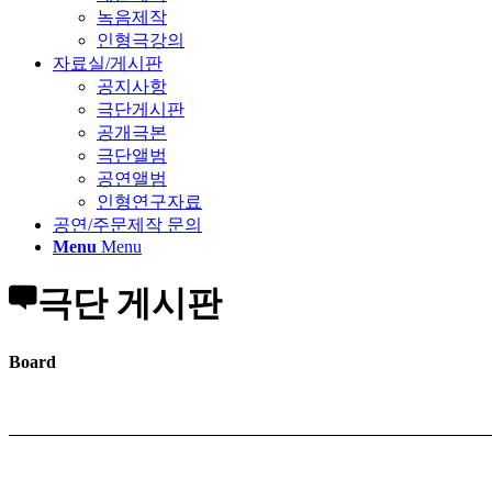
녹음제작
인형극강의
자료실/게시판
공지사항
극단게시판
공개극본
극단앨범
공연앨범
인형연구자료
공연/주문제작 문의
Menu
Menu
극단 게시판
Board