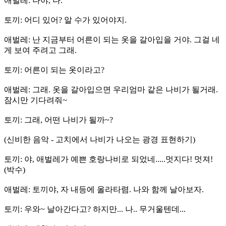
애벌레: 나야, 나.
토끼: 어디 있어? 알 수가 있어야지.
애벌레: 난 지금부터 어른이 되는 옷을 갈아입을 거야. 그걸 네
게 보여 주려고 그래.
토끼: 어른이 되는 옷이라고?
애벌레: 그래. 옷을 갈아입으면 우리엄마 같은 나비가 될거래.
잠시만 기다려줘~
토끼: 그래, 어떤 나비가 될까~?
(신비한 음악 - 고치에서 나비가 나오는 광경 표현하기)
토끼: 야, 애벌레가 예쁜 호랑나비로 되었네.....멋지다! 멋져!
(박수)
애벌레: 토끼야, 자 내등에 올라타렴. 나와 함께 날아보자.
토끼: 우와~ 날아간다고? 하지만... 나.. 무거울텐데...