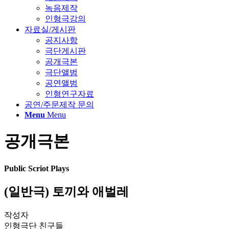
녹음제작
인형극강의
자료실/게시판
공지사항
극단게시판
공개극본
극단앨범
공연앨범
인형연구자료
공연/주문제작 문의
Menu
Menu
공개극본
Public Scriot Plays
(일반극) 토끼와 애벌레
작성자
인형극단 친구들