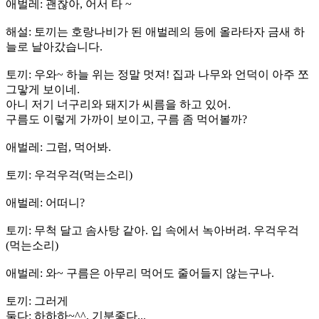
애벌레: 괜찮아, 어서 타 ~
해설: 토끼는 호랑나비가 된 애벌레의 등에 올라타자 금새 하
늘로 날아갔습니다.
토끼: 우와~ 하늘 위는 정말 멋져! 집과 나무와 언덕이 아주 쪼
그맣게 보이네.
아니 저기 너구리와 돼지가 씨름을 하고 있어.
구름도 이렇게 가까이 보이고, 구름 좀 먹어볼까?
애벌레: 그럼, 먹어봐.
토끼: 우걱우걱(먹는소리)
애벌레: 어떠니?
토끼: 무척 달고 솜사탕 같아. 입 속에서 녹아버려. 우걱우걱
(먹는소리)
애벌레: 와~ 구름은 아무리 먹어도 줄어들지 않는구나.
토끼: 그러게
둘다: 하하하~^^, 기분좋다...