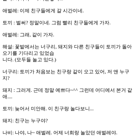
애벌레: 이제 친구들에게 갈 시간이네.
토끼 : 벌써? 정말이네. 그럼 빨리 친구들에게 가자.
애벌레: 그래, 같이 가자.
해설: 꽃밭에서는 너구리, 돼지와 다른 친구들이 토끼가 돌아
오기를 기다리고 있었습
니다. (모두들 놀고 있다.)
너구리: 토끼가 처음보는 친구랑 같이 오고 있어, 저 앤 누구
지?
돼지 : 그러게. 근데 정말 예쁘다~^^ 그런데 어디에서 본거 같
애....
토끼: 늦어서 미안해. 이 친구랑 놀다보니...
돼지: 친구는 누구야?
나비: 나야, 나~ 애벌레. 어제 너희랑 놀았던 애벌레야.