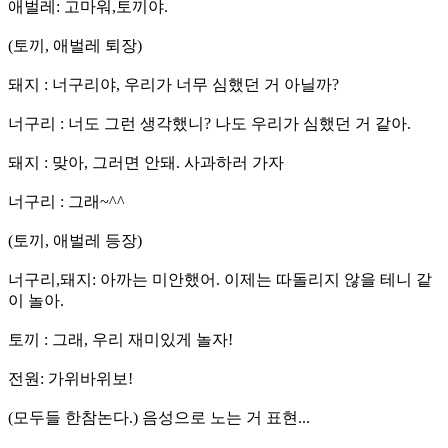
애벌레: 고마워,토끼야.
(토끼, 애벌레 퇴장)
돼지 : 너구리야, 우리가 너무 심했던 거 아닐까?
너구리 : 너도 그런 생각했니? 나도 우리가 심했던 거 같아.
돼지 : 맞아, 그러면 안돼. 사과하러 가자
너구리 : 그래~^^
(토끼, 애벌레 등장)
너구리,돼지: 아까는 미안했어. 이제는 따돌리지 않을 테니 같
이 놀아.
토끼 : 그래, 우리 재미있게 놀자!
전원: 가위바위보!
(모두들 한참논다.) 음성으로 노는 거 표현...