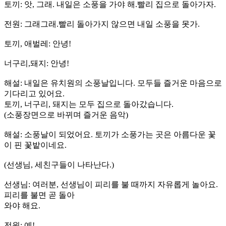
토끼: 앗, 그래. 내일은 소풍을 가야 해.빨리 집으로 돌아가자.
전원: 그래그래.빨리 돌아가지 않으면 내일 소풍을 못가.
토끼, 애벌레: 안녕!
너구리,돼지: 안녕!
해설: 내일은 유치원의 소풍날입니다. 모두들 즐거운 마음으로
기다리고 있어요.
토끼, 너구리, 돼지는 모두 집으로 돌아갔습니다.
(소풍장면으로 바뀌며 즐거운 음악)
해설: 소풍날이 되었어요. 토끼가 소풍가는 곳은 아름다운 꽃
이 핀 꽃밭이네요.
(선생님, 세친구들이 나타난다.)
선생님: 여러분, 선생님이 피리를 불 때까지 자유롭게 놀아요.
피리를 불면 곧 돌아
와야 해요.
전원: 예!