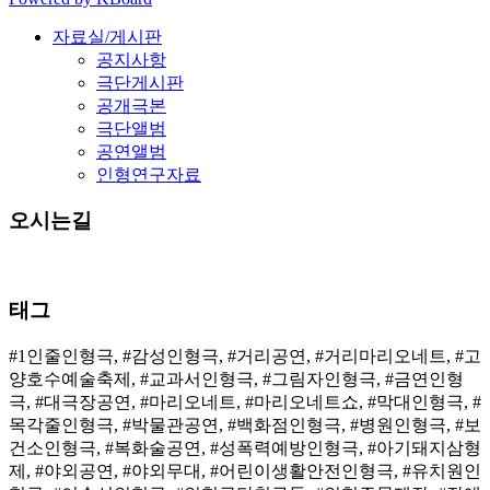
자료실/게시판
공지사항
극단게시판
공개극본
극단앨범
공연앨범
인형연구자료
오시는길
태그
#1인줄인형극, #감성인형극, #거리공연, #거리마리오네트, #고
양호수예술축제, #교과서인형극, #그림자인형극, #금연인형
극, #대극장공연, #마리오네트, #마리오네트쇼, #막대인형극, #
목각줄인형극, #박물관공연, #백화점인형극, #병원인형극, #보
건소인형극, #복화술공연, #성폭력예방인형극, #아기돼지삼형
제, #야외공연, #야외무대, #어린이생활안전인형극, #유치원인